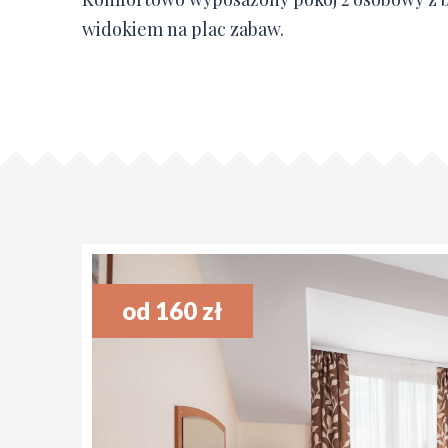
widokiem na plac zabaw.
od 160 zł