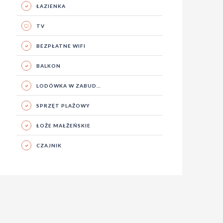
ŁAZIENKA
TV
BEZPŁATNE WIFI
BALKON
LODÓWKA W ZABUD…
SPRZĘT PLAŻOWY
ŁOŻE MAŁŻEŃSKIE
CZAJNIK