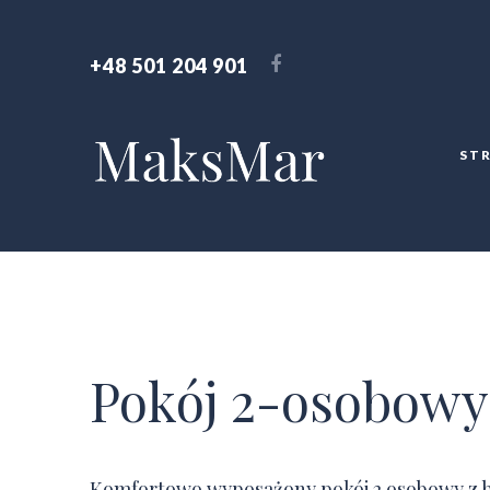
+48 501 204 901
ST
Pokój 2-osobowy
Komfortowo wyposażony pokój 2 osobowy z b