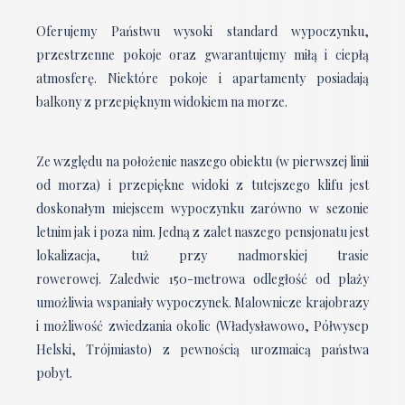
Oferujemy Państwu wysoki standard wypoczynku,
przestrzenne pokoje oraz gwarantujemy miłą i ciepłą
atmosferę. Niektóre pokoje i apartamenty posiadają
balkony z przepięknym widokiem na morze.
Ze względu na położenie naszego obiektu (w pierwszej linii
od morza) i przepiękne widoki z tutejszego klifu jest
doskonałym miejscem wypoczynku zarówno w sezonie
letnim jak i poza nim. Jedną z zalet naszego pensjonatu jest
lokalizacja, tuż przy nadmorskiej trasie
rowerowej. Zaledwie 150-metrowa odległość od plaży
umożliwia wspaniały wypoczynek. Malownicze krajobrazy
i możliwość zwiedzania okolic (Władysławowo, Półwysep
Helski, Trójmiasto) z pewnością urozmaicą państwa
pobyt.