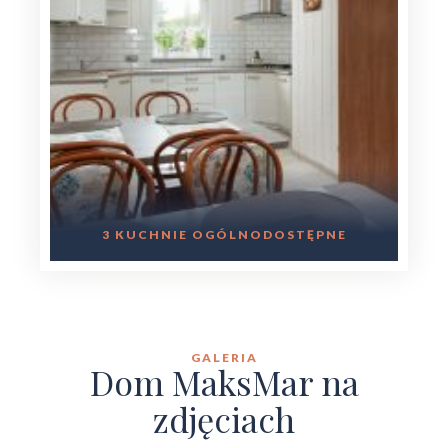
3 KUCHNIE OGÓLNODOSTĘPNE
GALERIA
Dom MaksMar na
zdjęciach