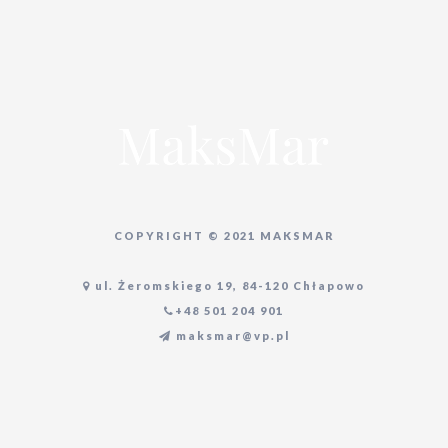
COPYRIGHT © 2021 MAKSMAR
ul. Żeromskiego 19, 84-120 Chłapowo
+48 501 204 901
maksmar@vp.pl