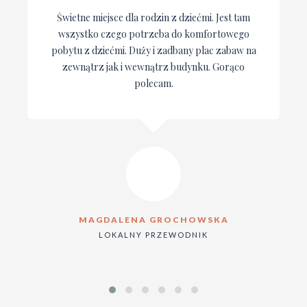
Świetne miejsce dla rodzin z dziećmi. Jest tam
wszystko czego potrzeba do komfortowego
pobytu z dziećmi. Duży i zadbany plac zabaw na
zewnątrz jak i wewnątrz budynku. Gorąco
polecam.
MAGDALENA GROCHOWSKA
LOKALNY PRZEWODNIK