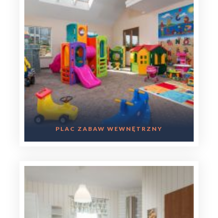
PLAC ZABAW WEWNĘTRZNY